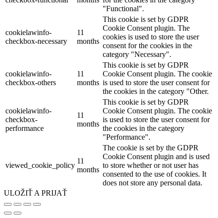
"Functional".
This cookie is set by GDPR
Cookie Consent plugin. The
cookielawinfo-
11
cookies is used to store the user
checkbox-necessary
months
consent for the cookies in the
category "Necessary".
This cookie is set by GDPR
cookielawinfo-
11
Cookie Consent plugin. The cookie
checkbox-others
months
is used to store the user consent for
the cookies in the category "Other.
This cookie is set by GDPR
cookielawinfo-
Cookie Consent plugin. The cookie
11
checkbox-
is used to store the user consent for
months
performance
the cookies in the category
"Performance".
The cookie is set by the GDPR
Cookie Consent plugin and is used
11
viewed_cookie_policy
to store whether or not user has
months
consented to the use of cookies. It
does not store any personal data.
ULOŽIŤ A PRIJAŤ