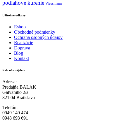
podlahove kurenie
Viessmann
Užitočné odkazy
Eshop
Obchodné podmienky
Ochrana osobných údajov
Realizácie
Doprava
Blog
Kontakt
Kde nás nájdete
Adresa:
Predajňa BALAK
Galvaniho 2/a
821 04 Bratislava
Telefón:
0949 149 474
0948 693 691