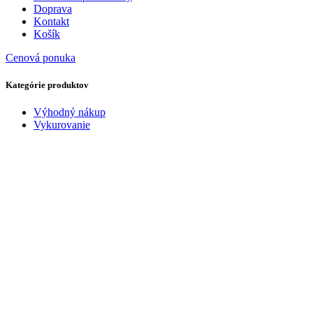
Doprava
Kontakt
Košík
Cenová ponuka
Kategórie produktov
Výhodný nákup
Vykurovanie