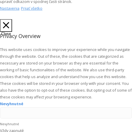
upraviť odkazom v spodnej časti stránok.
Nastavenia
Prijať všetko
Close
Privacy Overview
This website uses cookies to improve your experience while you navigate
through the website. Out of these, the cookies that are categorized as
necessary are stored on your browser as they are essential for the
working of basic functionalities of the website. We also use third-party
cookies that help us analyze and understand how you use this website.
These cookies will be stored in your browser only with your consent. You
also have the option to opt-out of these cookies. But opting out of some of
these cookies may affect your browsing experience.
Nevyhnutné
Nevyhnutné
Vždy zapnuté