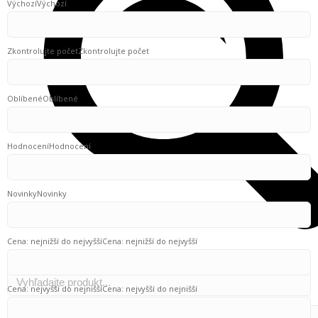
Výchozí
Výchozí
Zkontrolujte počet
Zkontrolujte počet
Oblíbené
Oblíbené
Hodnocení
Hodnocení
Novinky
Novinky
Cena: nejnižší do nejvyšší
Cena: nejnižší do nejvyšší
Cena: nejvyšší do nejnišší
Cena: nejvyšší do nejnišší