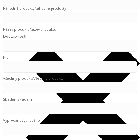
Náhodné produkty
Náhodné produkty
Název produktu
Název produktu
Dostupnosť
Nic
Všechny produkty
Všechny produkty
Skladem
Skladem
Vyprodáno
Vyprodáno