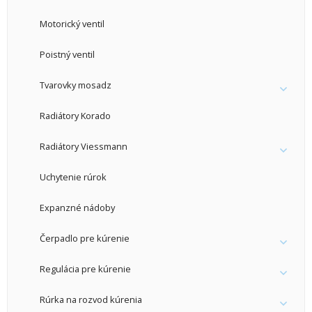
Motorický ventil
Poistný ventil
Tvarovky mosadz
Radiátory Korado
Radiátory Viessmann
Uchytenie rúrok
Expanzné nádoby
Čerpadlo pre kúrenie
Regulácia pre kúrenie
Rúrka na rozvod kúrenia