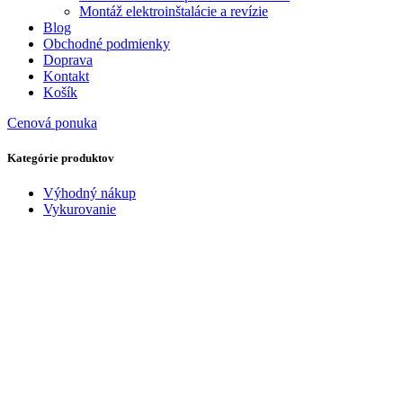
Montáž elektroinštalácie a revízie
Blog
Obchodné podmienky
Doprava
Kontakt
Košík
Cenová ponuka
Kategórie produktov
Výhodný nákup
Vykurovanie