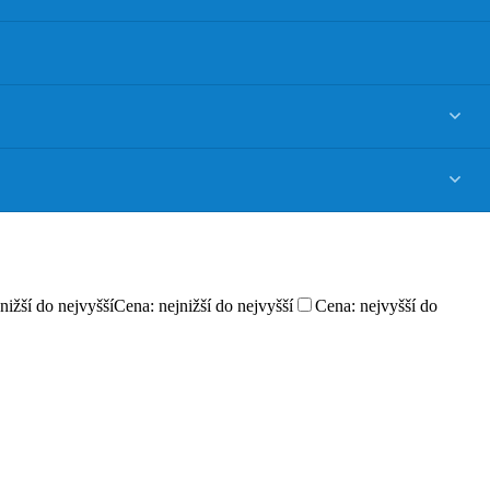
nižší do nejvyšší
Cena: nejnižší do nejvyšší
Cena: nejvyšší do