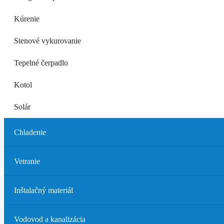
Kúrenie
Stenové vykurovanie
Tepelné čerpadlo
Kotol
Solár
Chladenie
Vetranie
Inštalačný materiál
Vodovod a kanalizácia