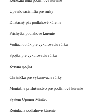
Reflexná fólia podlahové kúrenie
Upevňovacia lišta pre rúrky
Dilatačný pás podlahové kúrenie
Príchytka podlahové kúrenie
Vodiaci oblúk pre vykurovaciu rúrku
Spojka pre vykurovaciu rúrku
Zverná spojka
Chránička pre vykurovacie rúrky
Montážne príslušenstvo pre podlahové kúrenie
Systém Uponor Minitec
Regulácia podlahové kúrenie