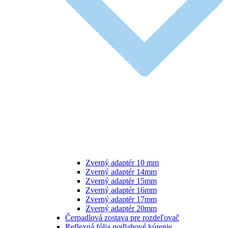
Zverný adaptér 10 mm
Zverný adaptér 14mm
Zverný adaptér 15mm
Zverný adaptér 16mm
Zverný adaptér 17mm
Zverný adaptér 20mm
Čerpadlová zostava pre rozdeľovač
Reflexná fólia podlahové kúrenie