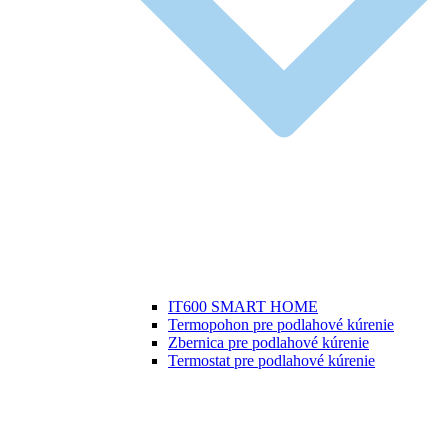
IT600 SMART HOME
Termopohon pre podlahové kúrenie
Zbernica pre podlahové kúrenie
Termostat pre podlahové kúrenie