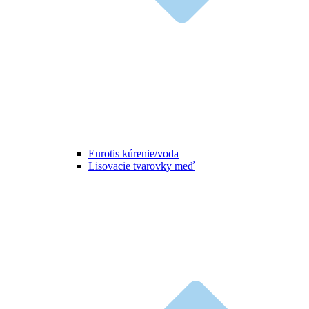
Eurotis kúrenie/voda
Lisovacie tvarovky meď