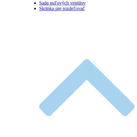
Sada guľových ventilov
Skrinka pre rozdeľovač