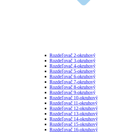
Rozdeľovač 2-okruhový
Rozdeľovač 3-okruhový
Rozdeľovač 4-okruhový
Rozdeľovač 5-okruhový
Rozdeľovač 6-okruhový
Rozdeľovač 7-okruhový
Rozdeľovač 8-okruhový
Rozdeľovač 9-okruhový
Rozdeľovač 10-okruhový
Rozdeľovač 11-okruhový
Rozdeľovač 12-okruhový
Rozdeľovač 13-okruhový
Rozdeľovač 14-okruhový
Rozdeľovač 15-okruhový
Rozdeľovač 16-okruhový