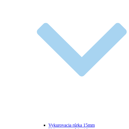
Vykurovacia rúrka 15mm