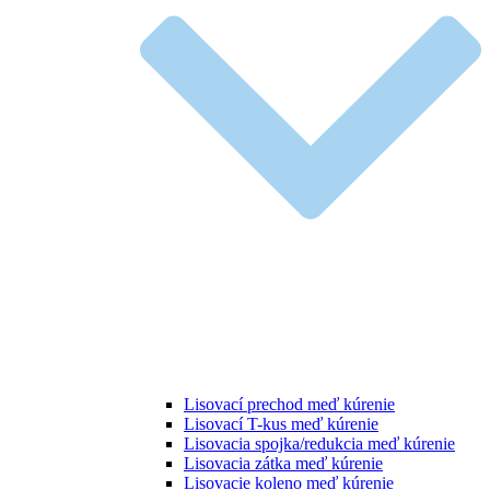
Lisovací prechod meď kúrenie
Lisovací T-kus meď kúrenie
Lisovacia spojka/redukcia meď kúrenie
Lisovacia zátka meď kúrenie
Lisovacie koleno meď kúrenie