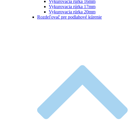
Vykurovacia rúrka 16mm
Vykurovacia rúrka 17mm
Vykurovacia rúrka 20mm
Rozdeľovač pre podlahové kúrenie