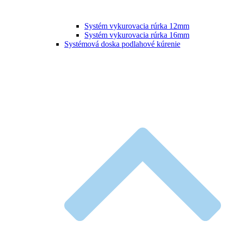
Systém vykurovacia rúrka 12mm
Systém vykurovacia rúrka 16mm
Systémová doska podlahové kúrenie