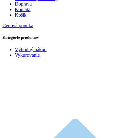
Doprava
Kontakt
Košík
Cenová ponuka
Kategórie produktov
Výhodný nákup
Vykurovanie