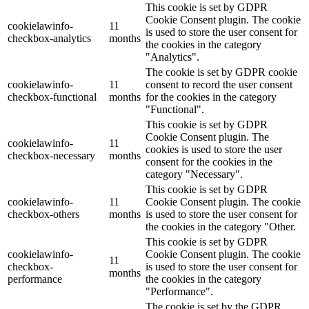
This cookie is set by GDPR
Cookie Consent plugin. The cookie
cookielawinfo-
11
is used to store the user consent for
checkbox-analytics
months
the cookies in the category
"Analytics".
The cookie is set by GDPR cookie
cookielawinfo-
11
consent to record the user consent
checkbox-functional
months
for the cookies in the category
"Functional".
This cookie is set by GDPR
Cookie Consent plugin. The
cookielawinfo-
11
cookies is used to store the user
checkbox-necessary
months
consent for the cookies in the
category "Necessary".
This cookie is set by GDPR
cookielawinfo-
11
Cookie Consent plugin. The cookie
checkbox-others
months
is used to store the user consent for
the cookies in the category "Other.
This cookie is set by GDPR
cookielawinfo-
Cookie Consent plugin. The cookie
11
checkbox-
is used to store the user consent for
months
performance
the cookies in the category
"Performance".
The cookie is set by the GDPR