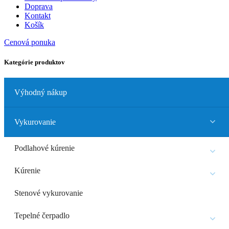
Doprava
Kontakt
Košík
Cenová ponuka
Kategórie produktov
Výhodný nákup
Vykurovanie
Podlahové kúrenie
Kúrenie
Stenové vykurovanie
Tepelné čerpadlo