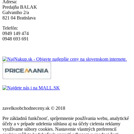
Adresa:
Predajňa BALAK
Galvaniho 2/a
821 04 Bratislava
Telefón:
0949 149 474
0948 693 691
zavelkoobchodneceny.sk © 2018
Pre základnú funkčnosť, spríjemnenie používania webu, analytické
účely a v prípade udelenia súhlasu aj na účely cielenia reklamy
využívame súbory cookies. Nastavenie vlastných preferencií