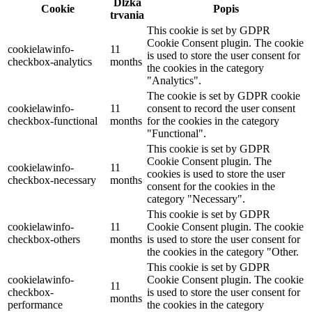
Dĺžka
Cookie
Popis
trvania
This cookie is set by GDPR
Cookie Consent plugin. The cookie
cookielawinfo-
11
is used to store the user consent for
checkbox-analytics
months
the cookies in the category
"Analytics".
The cookie is set by GDPR cookie
cookielawinfo-
11
consent to record the user consent
checkbox-functional
months
for the cookies in the category
"Functional".
This cookie is set by GDPR
Cookie Consent plugin. The
cookielawinfo-
11
cookies is used to store the user
checkbox-necessary
months
consent for the cookies in the
category "Necessary".
This cookie is set by GDPR
cookielawinfo-
11
Cookie Consent plugin. The cookie
checkbox-others
months
is used to store the user consent for
the cookies in the category "Other.
This cookie is set by GDPR
cookielawinfo-
Cookie Consent plugin. The cookie
11
checkbox-
is used to store the user consent for
months
performance
the cookies in the category