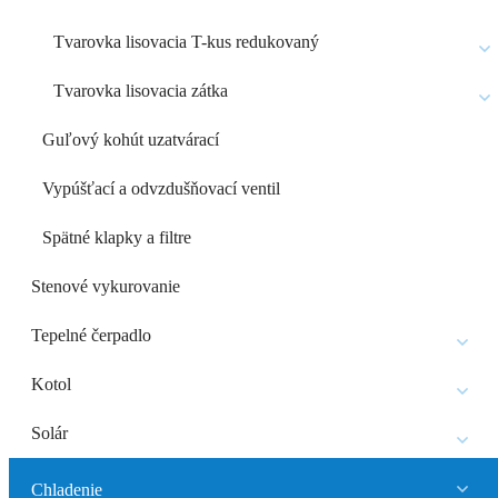
Tvarovka lisovacia T-kus redukovaný
Tvarovka lisovacia zátka
Guľový kohút uzatvárací
Vypúšťací a odvzdušňovací ventil
Spätné klapky a filtre
Stenové vykurovanie
Tepelné čerpadlo
Kotol
Solár
Chladenie