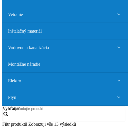
Vetranie
Inštalačný materiál
Vodovod a kanalizácia
Montážne náradie
Elektro
Plyn
Vyhľadať
Filtr produktů
Zobrazuji vše 13 výsledků