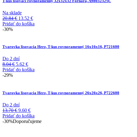
T-kus lisovací rovnoramenný 32x32x32 Fornara, A9803232SC
Na sklade
Pôvodná
Aktuálna
20.84
€
13.52
€
cena
cena
Pridať do košíka
bola:
je:
-30%
20.84 €.
13.52 €.
Tvarovka lisovacia Herz, T-kus rovnoramenný 16x16x16, P721600
Do 2 dní
Pôvodná
Aktuálna
8.04
€
5.62
€
cena
cena
Pridať do košíka
bola:
je:
-29%
8.04 €.
5.62 €.
Tvarovka lisovacia Herz, T-kus rovnoramenný 26x26x26, P722600
Do 2 dní
Pôvodná
Aktuálna
13.70
€
9.60
€
cena
cena
Pridať do košíka
bola:
je:
-30%
Doporučujeme
13.70 €.
9.60 €.