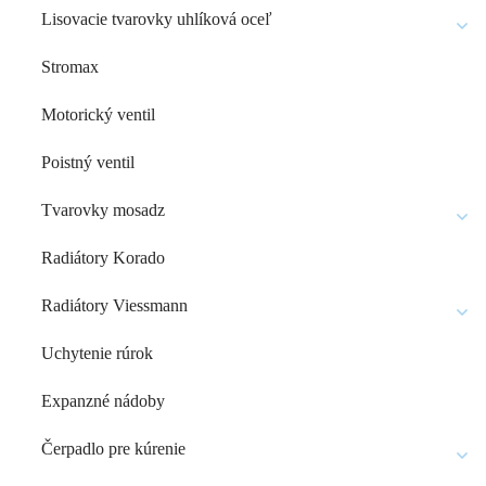
Lisovacie tvarovky uhlíková oceľ
Stromax
Motorický ventil
Poistný ventil
Tvarovky mosadz
Radiátory Korado
Radiátory Viessmann
Uchytenie rúrok
Expanzné nádoby
Čerpadlo pre kúrenie