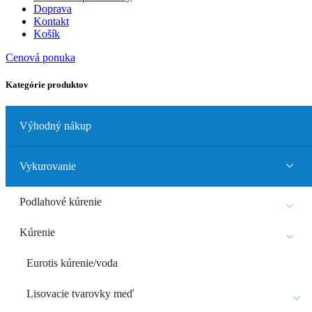
Doprava
Kontakt
Košík
Cenová ponuka
Kategórie produktov
Výhodný nákup
Vykurovanie
Podlahové kúrenie
Kúrenie
Eurotis kúrenie/voda
Lisovacie tvarovky meď