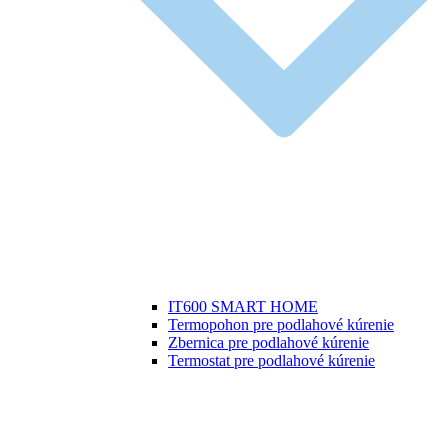
IT600 SMART HOME
Termopohon pre podlahové kúrenie
Zbernica pre podlahové kúrenie
Termostat pre podlahové kúrenie