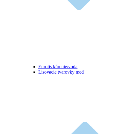
Eurotis kúrenie/voda
Lisovacie tvarovky meď