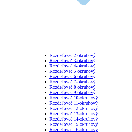
Rozdeľovač 2-okruhový
Rozdeľovač 3-okruhový
Rozdeľovač 4-okruhový
Rozdeľovač 5-okruhový
Rozdeľovač 6-okruhový
Rozdeľovač 7-okruhový
Rozdeľovač 8-okruhový
Rozdeľovač 9-okruhový
Rozdeľovač 10-okruhový
Rozdeľovač 11-okruhový
Rozdeľovač 12-okruhový
Rozdeľovač 13-okruhový
Rozdeľovač 14-okruhový
Rozdeľovač 15-okruhový
Rozdeľovač 16-okruhový