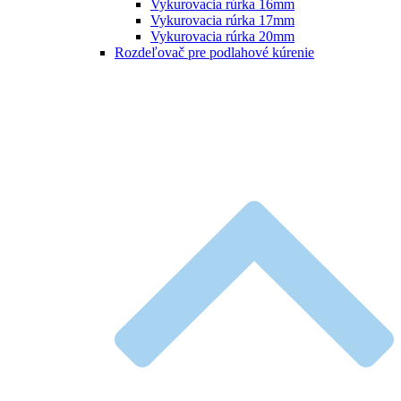
Vykurovacia rúrka 16mm
Vykurovacia rúrka 17mm
Vykurovacia rúrka 20mm
Rozdeľovač pre podlahové kúrenie