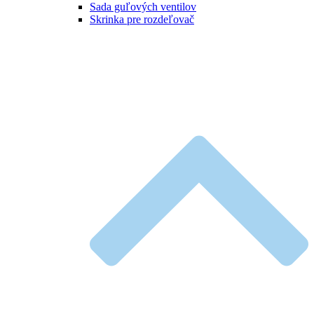
Sada guľových ventilov
Skrinka pre rozdeľovač