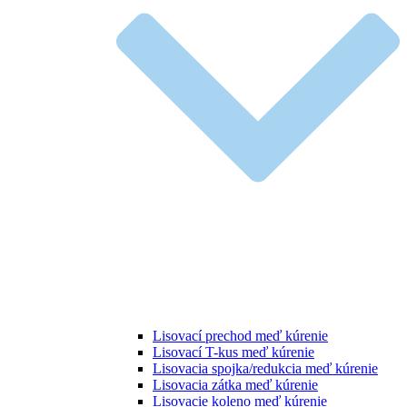
Lisovací prechod meď kúrenie
Lisovací T-kus meď kúrenie
Lisovacia spojka/redukcia meď kúrenie
Lisovacia zátka meď kúrenie
Lisovacie koleno meď kúrenie