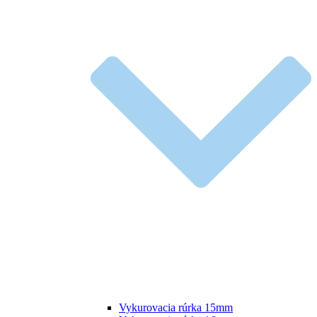
Vykurovacia rúrka 15mm