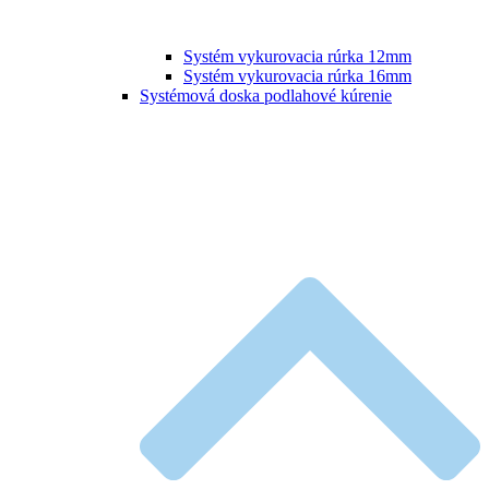
Systém vykurovacia rúrka 12mm
Systém vykurovacia rúrka 16mm
Systémová doska podlahové kúrenie