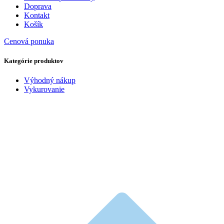
Doprava
Kontakt
Košík
Cenová ponuka
Kategórie produktov
Výhodný nákup
Vykurovanie