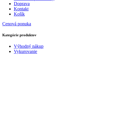
Doprava
Kontakt
Košík
Cenová ponuka
Kategórie produktov
Výhodný nákup
Vykurovanie