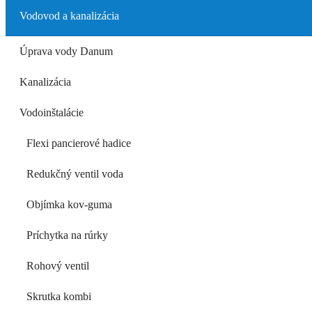
Vodovod a kanalizácia
Úprava vody Danum
Kanalizácia
Vodoinštalácie
Flexi pancierové hadice
Redukčný ventil voda
Objímka kov-guma
Príchytka na rúrky
Rohový ventil
Skrutka kombi