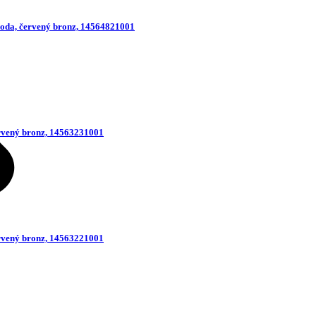
oda, červený bronz, 14564821001
rvený bronz, 14563231001
rvený bronz, 14563221001