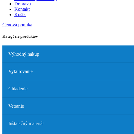
Doprava
Kontakt
Košík
Cenová ponuka
Kategórie produktov
Výhodný nákup
Vykurovanie
Chladenie
Vetranie
Inštalačný materiál