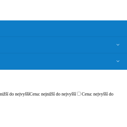
nižší do nejvyšší
Cena: nejnižší do nejvyšší
Cena: nejvyšší do