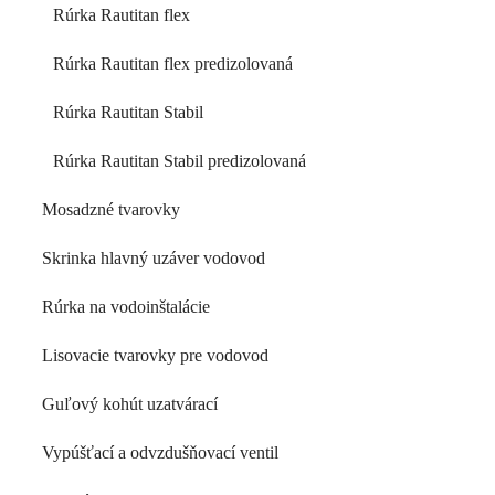
Rúrka Rautitan flex
Rúrka Rautitan flex predizolovaná
Rúrka Rautitan Stabil
Rúrka Rautitan Stabil predizolovaná
Mosadzné tvarovky
Skrinka hlavný uzáver vodovod
Rúrka na vodoinštalácie
Lisovacie tvarovky pre vodovod
Guľový kohút uzatvárací
Vypúšťací a odvzdušňovací ventil