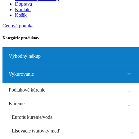
Doprava
Kontakt
Košík
Cenová ponuka
Kategórie produktov
Výhodný nákup
Vykurovanie
Podlahové kúrenie
Kúrenie
Eurotis kúrenie/voda
Lisovacie tvarovky meď