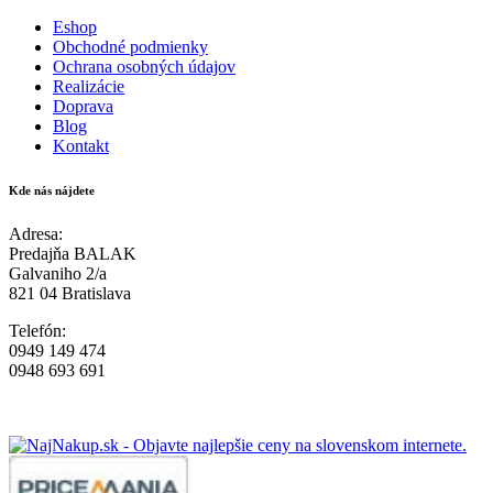
Eshop
Obchodné podmienky
Ochrana osobných údajov
Realizácie
Doprava
Blog
Kontakt
Kde nás nájdete
Adresa:
Predajňa BALAK
Galvaniho 2/a
821 04 Bratislava
Telefón:
0949 149 474
0948 693 691