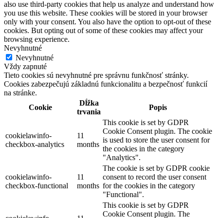
also use third-party cookies that help us analyze and understand how
you use this website. These cookies will be stored in your browser
only with your consent. You also have the option to opt-out of these
cookies. But opting out of some of these cookies may affect your
browsing experience.
Nevyhnutné
Nevyhnutné
Vždy zapnuté
Tieto cookies sú nevyhnutné pre správnu funkčnosť stránky.
Cookies zabezpečujú základnú funkcionalitu a bezpečnosť funkcií
na stránke.
Dĺžka
Cookie
Popis
trvania
This cookie is set by GDPR
Cookie Consent plugin. The cookie
cookielawinfo-
11
is used to store the user consent for
checkbox-analytics
months
the cookies in the category
"Analytics".
The cookie is set by GDPR cookie
cookielawinfo-
11
consent to record the user consent
checkbox-functional
months
for the cookies in the category
"Functional".
This cookie is set by GDPR
Cookie Consent plugin. The