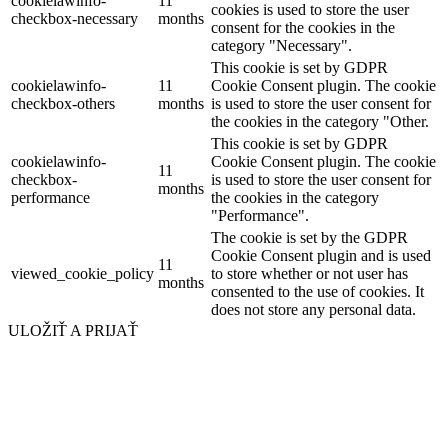
cookielawinfo-
11
cookies is used to store the user
checkbox-necessary
months
consent for the cookies in the
category "Necessary".
This cookie is set by GDPR
cookielawinfo-
11
Cookie Consent plugin. The cookie
checkbox-others
months
is used to store the user consent for
the cookies in the category "Other.
This cookie is set by GDPR
cookielawinfo-
Cookie Consent plugin. The cookie
11
checkbox-
is used to store the user consent for
months
performance
the cookies in the category
"Performance".
The cookie is set by the GDPR
Cookie Consent plugin and is used
11
viewed_cookie_policy
to store whether or not user has
months
consented to the use of cookies. It
does not store any personal data.
ULOŽIŤ A PRIJAŤ